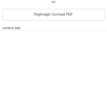
nó
Roghnaigh Comhaid PDF
content-ads