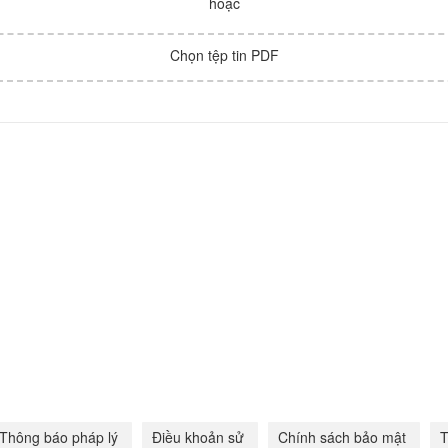
hoặc
Chọn tệp tin PDF
Thông báo pháp lý
Điều khoản sử
Chính sách bảo mật
T