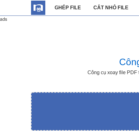
GHÉP FILE
CẮT NHỎ FILE
ads
Công
Công cụ xoay file PDF 