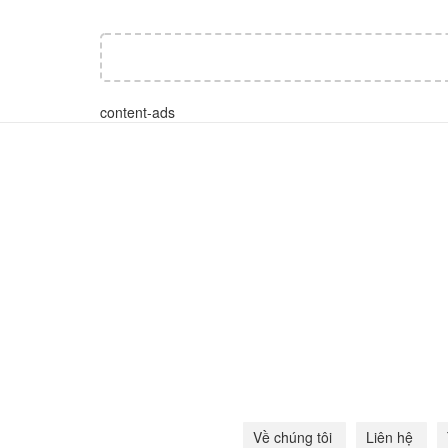
content-ads
Về chúng tôi
Liên hệ