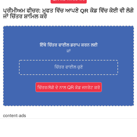
ਪ੍ਰੀਮੀਅਮ ਫੀਚਰ: ਮੁਫਤ ਵਿੱਚ ਆਪਣੇ QR ਕੋਡ ਵਿੱਚ ਕੋਈ ਵੀ ਲੋਗੋ
ਜਾਂ ਚਿੱਤਰ ਸ਼ਾਮਿਲ ਕਰੋ
ਇੱਥੇ ਚਿੱਤਰ ਫਾਈਲ ਡਰਾਪ ਕਰਨ ਲਈ
ਜਾਂ
ਚਿੱਤਰ ਫਾਈਲ ਚੁਣੋ
ਚਿੱਤਰ/ਲੋਗੋ ਦੇ ਨਾਲ QR ਕੋਡ ਜਨਰੇਟ ਕਰੋ
content-ads