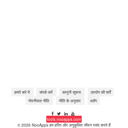
हमारे बारे में
संपर्क करें
कानूनी सूचना
उपयोग की शर्तें
गोपनीयता नीति
नीति के अनुसार
ब्लॉग
tools.nooapps.com
© 2026 NooApps
हम हरित और अनुकूलित जीवन पसंद करते हैं